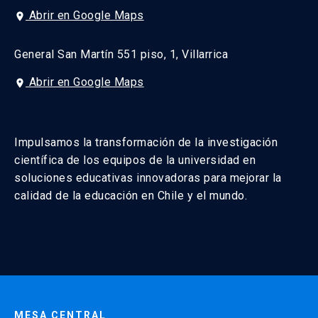
Abrir en Google Maps
place
General San Martín 551 piso, 1, Villarrica
Abrir en Google Maps
place
Impulsamos la transformación de la investigación
científica de los equipos de la universidad en
soluciones educativas innovadoras para mejorar la
calidad de la educación en Chile y el mundo.
MESA CENTRAL