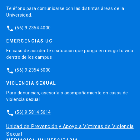
Teléfono para comunicarse con las distintas áreas de la
Universidad.
phone
(56) 9 2354 4000
EMERGENCIAS UC
En caso de accidente o situacón que ponga en riesgo tu vida
dentro de los campus
phone
(56) 9 2354 5000
VIOLENCIA SEXUAL
Para denuncias, asesoría o acompañamiento en casos de
violencia sexual
phone
(56) 9 5814 5614
Unidad de Prevención y Apoyo a Víctimas de Violencia
Sexual