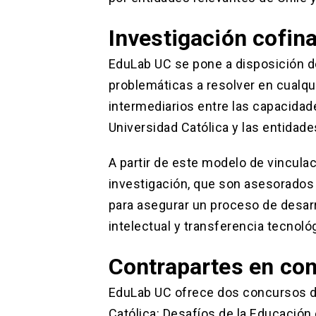
Investigación cofin
EduLab UC se pone a disposición d
problemáticas a resolver en cualqu
intermediarios entre las capacidad
Universidad Católica y las entidade
A partir de este modelo de vincula
investigación, que son asesorados p
para asegurar un proceso de desarr
intelectual y transferencia tecnoló
Contrapartes en con
EduLab UC ofrece dos concursos de
Católica: Desafíos de la Educación