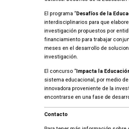
El programa “
Desafíos de la Educa
interdisciplinarios para que elabo
investigación propuestos por entid
financiamiento para trabajar conju
meses en el desarrollo de solucio
investigación.
El concurso “
Impacta la Educació
sistema educacional, por medio de 
innovadora proveniente de la inves
encontrarse en una fase de desarro
Contacto
Para tener más información sobre o