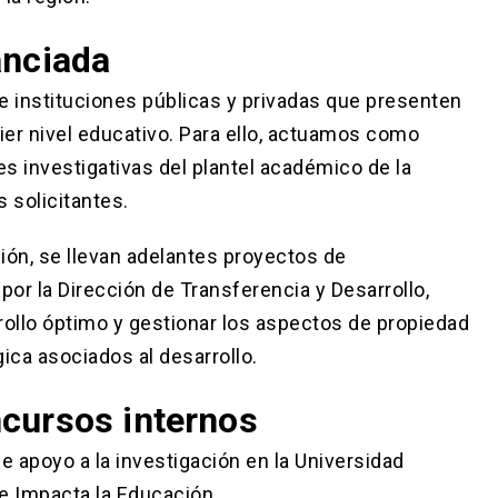
anciada
e instituciones públicas y privadas que presenten
ier nivel educativo. Para ello, actuamos como
es investigativas del plantel académico de la
s solicitantes.
ción, se llevan adelantes proyectos de
or la Dirección de Transferencia y Desarrollo,
ollo óptimo y gestionar los aspectos de propiedad
gica asociados al desarrollo.
cursos internos
 apoyo a la investigación en la Universidad
 e Impacta la Educación.