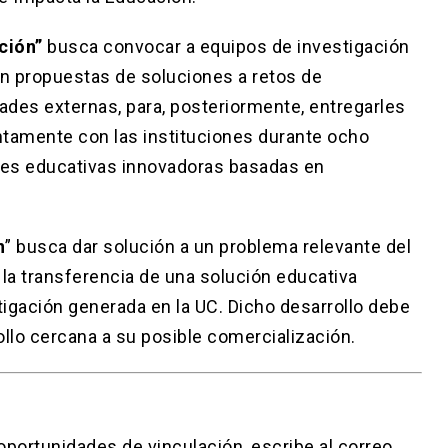
ción”
busca convocar a equipos de investigación
ren propuestas de soluciones a retos de
ades externas, para, posteriormente, entregarles
ntamente con las instituciones durante ocho
nes educativas innovadoras basadas en
n
” busca dar solución a un problema relevante del
la transferencia de una solución educativa
tigación generada en la UC. Dicho desarrollo debe
llo cercana a su posible comercialización.
portunidades de vinculación, escribe al correo