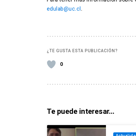
edulab@uc.cl
.
¿TE GUSTA ESTA PUBLICACIÓN?
0
Te puede interesar...
Actualid