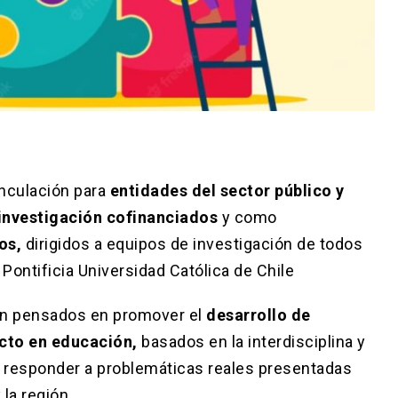
nculación para
entidades del sector público y
investigación cofinanciados
y como
nos,
dirigidos a equipos de investigación de todos
Pontificia Universidad Católica de Chile
án pensados en promover el
desarrollo de
cto en educación,
basados en la interdisciplina y
 de responder a problemáticas reales presentadas
la región.