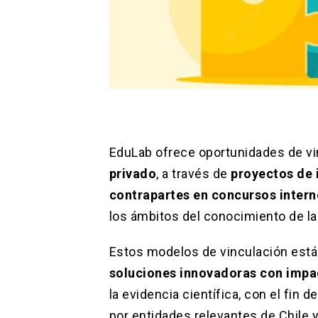
EduLab ofrece oportunidades de vi
privado
, a través de
proyectos de
contrapartes en concursos inter
los ámbitos del conocimiento de la 
Estos modelos de vinculación est
soluciones innovadoras con impa
la evidencia científica, con el fin
por entidades relevantes de Chile y 