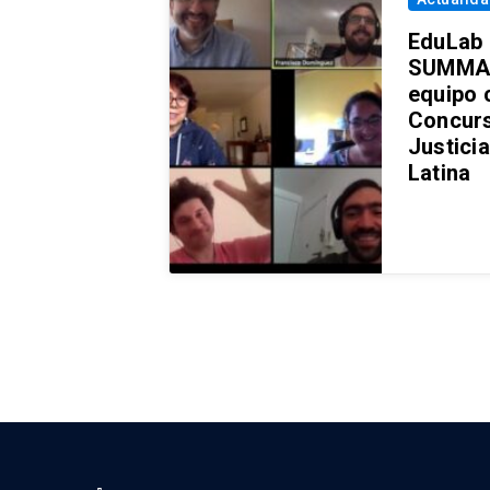
EduLab 
SUMMA 
equipo 
Concurs
Justici
Latina