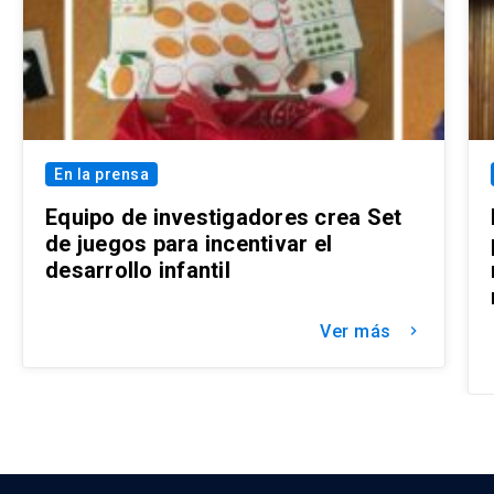
En la prensa
Equipo de investigadores crea Set
de juegos para incentivar el
desarrollo infantil
Ver más
keyboard_arrow_right