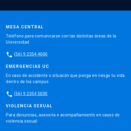
MESA CENTRAL
Teléfono para comunicarse con las distintas áreas de la
Universidad.
phone
(56) 9 2354 4000
EMERGENCIAS UC
En caso de accidente o situacón que ponga en riesgo tu vida
dentro de los campus
phone
(56) 9 2354 5000
VIOLENCIA SEXUAL
Para denuncias, asesoría o acompañamiento en casos de
violencia sexual