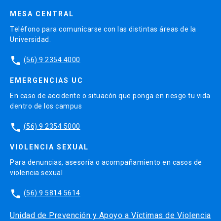
MESA CENTRAL
Teléfono para comunicarse con las distintas áreas de la
Universidad.
phone
(56) 9 2354 4000
EMERGENCIAS UC
En caso de accidente o situacón que ponga en riesgo tu vida
dentro de los campus
phone
(56) 9 2354 5000
VIOLENCIA SEXUAL
Para denuncias, asesoría o acompañamiento en casos de
violencia sexual
phone
(56) 9 5814 5614
Unidad de Prevención y Apoyo a Víctimas de Violencia