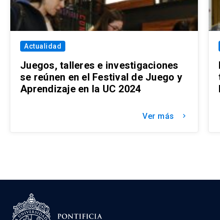
Actualidad
Juegos, talleres e investigaciones
se reúnen en el Festival de Juego y
Aprendizaje en la UC 2024
Ver más
keyboard_arrow_right