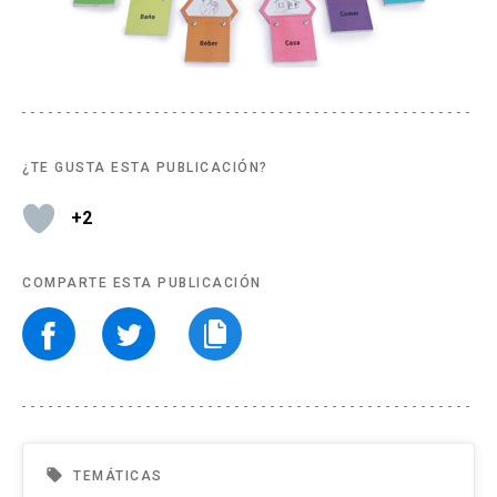
¿TE GUSTA ESTA PUBLICACIÓN?
+2
COMPARTE ESTA PUBLICACIÓN
local_offer
TEMÁTICAS