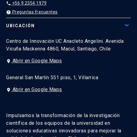
+56 9 2354 1979
phone
Preguntas frecuentes
help
UBICACIÓN
Centro de Innovación UC Anacleto Angelini. Avenida
Vicuña Mackenna 4860, Macul, Santiago, Chile
Abrir en Google Maps
place
General San Martín 551 piso, 1, Villarrica
Abrir en Google Maps
place
Impulsamos la transformación de la investigación
científica de los equipos de la universidad en
soluciones educativas innovadoras para mejorar la