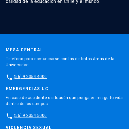
calidad de la educación en Chile y el mundo.
MESA CENTRAL
Teléfono para comunicarse con las distintas áreas de la
Universidad.
phone
(56) 9 2354 4000
EMERGENCIAS UC
En caso de accidente o situacón que ponga en riesgo tu vida
dentro de los campus
phone
(56) 9 2354 5000
VIOLENCIA SEXUAL