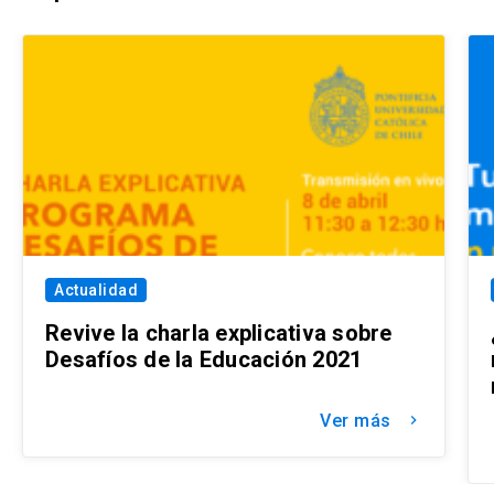
Actualidad
Revive la charla explicativa sobre
Desafíos de la Educación 2021
Ver más
keyboard_arrow_right