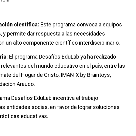
?
ción científica:
Este programa convoca a equipos
s, y permite dar respuesta a las necesidades
 un alto componente científico interdisciplinario.
ria:
El programa Desafíos EduLab ya ha realizado
relevantes del mundo educativo en el país, entre las
ate del Hogar de Cristo, IMANIX by Braintoys,
dación Arauco.
rama Desafíos EduLab incentiva el trabajo
las entidades socias, en favor de lograr soluciones
rácticas educativas.