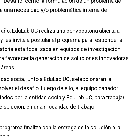
Desafío” como la formulación de un problema de
 de una necesidad y/o problemática interna de
año, EduLab UC realiza una convocatoria abierta a
 les invita a postular al programa para responder al
atoria está focalizada en equipos de investigación
ara favorecer la generación de soluciones innovadoras
 áreas.
idad socia, junto a EduLab UC, seleccionarán la
lver el desafío. Luego de ello, el equipo ganador
iados por la entidad socia y EduLab UC, para trabajar
de solución, en una modalidad de trabajo
programa finaliza con la entrega de la solución a la
ncia.