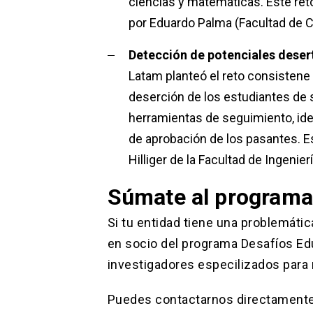
ciencias y matemáticas. Este reto
por Eduardo Palma (Facultad de C
Detección de potenciales dese
Latam planteó el reto consistene 
deserción de los estudiantes de
herramientas de seguimiento, ide
de aprobación de los pasantes. Es
Hilliger de la Facultad de Ingenier
Súmate al programa
Si tu entidad tiene una problemáti
en socio del programa Desafíos Ed
investigadores especilizados para 
Puedes contactarnos directamente