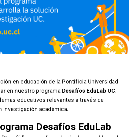
vación en educación de la Pontificia Universidad
cipar en nuestro programa
Desafíos EduLab UC
.
lemas educativos relevantes a través de
n investigación académica.
rograma Desafíos EduLab