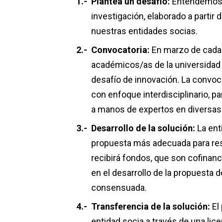
Plantea un desafío:
Entendemos “
investigación, elaborado a partir
nuestras entidades socias.
Convocatoria:
En marzo de cada 
académicos/as de la universidad y
desafío de innovación. La convoc
con enfoque interdisciplinario, p
a manos de expertos en diversas
Desarrollo de la solución:
La ent
propuesta más adecuada para reso
recibirá fondos, que son cofinanc
en el desarrollo de la propuesta 
consensuada.
Transferencia de la solución:
El 
entidad socia a través de una lice