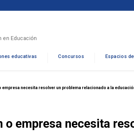
n en Educación
ones educativas
Concursos
Espacios de
Cowork
o empresa necesita resolver un problema relacionado a la educació
Sala de Observación 
Sala de reuniones
n o empresa necesita reso