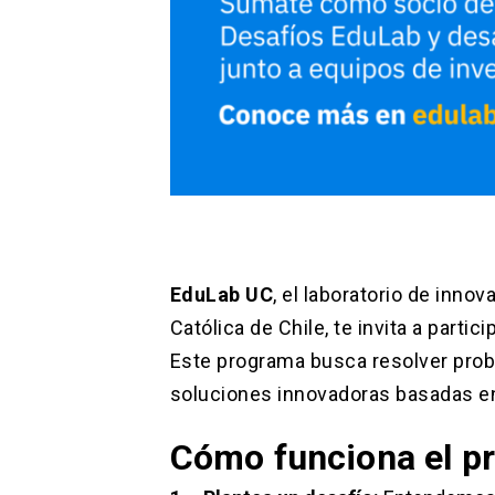
EduLab UC
, el laboratorio de inno
Católica de Chile, te invita a parti
Este programa busca resolver prob
soluciones innovadoras basadas e
Cómo funciona el p