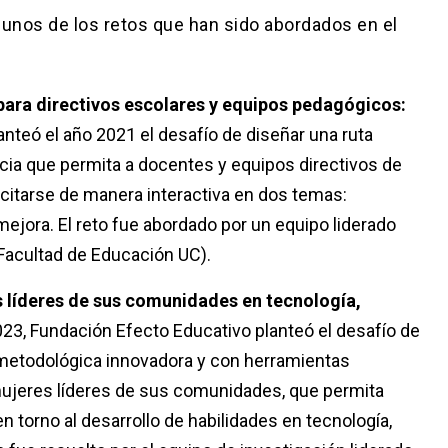
unos de los retos que han sido abordados en el
para directivos escolares y equipos pedagógicos:
nteó el año 2021 el desafío de diseñar una ruta
ncia que permita a docentes y equipos directivos de
acitarse de manera interactiva en dos temas:
mejora. El reto fue abordado por un equipo liderado
(Facultad de Educación UC).
 líderes de sus comunidades en tecnología,
023, Fundación Efecto Educativo planteó el desafío de
 metodológica innovadora y con herramientas
mujeres líderes de sus comunidades, que permita
en torno al desarrollo de habilidades en tecnología,