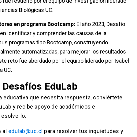
 fue resuelto por el equipo de investigación liderado
iencias Biológicas UC.
rtores en programa Bootcamp:
El año 2023, Desafío
en identificar y comprender las causas de la
 sus programas tipo Bootcamp, construyendo
almente automatizadas, para mejorar los resultados
te reto fue abordado por el equipo liderado por Isabel
ía UC.
 Desafíos EduLab
ca educativa que necesita respuesta, conviértete
uLab y recibe apoyo de académicos e
resolverlo.
 al
edulab@uc.cl
para resolver tus inquietudes y