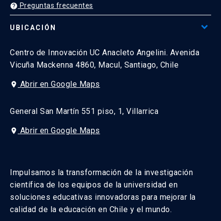
Preguntas frecuentes
help
UBICACIÓN
Centro de Innovación UC Anacleto Angelini. Avenida
Vicuña Mackenna 4860, Macul, Santiago, Chile
Abrir en Google Maps
place
General San Martín 551 piso, 1, Villarrica
Abrir en Google Maps
place
Impulsamos la transformación de la investigación
científica de los equipos de la universidad en
soluciones educativas innovadoras para mejorar la
calidad de la educación en Chile y el mundo.