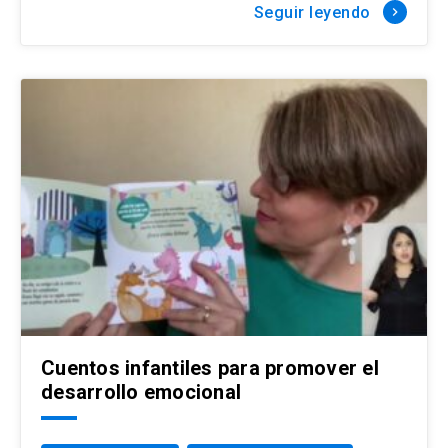
Seguir leyendo
keyboard_arrow_right
Cuentos infantiles para promover el
desarrollo emocional