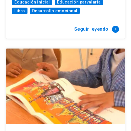
Educación inicial
Educación parvularia
Libro
Desarrollo emocional
Seguir leyendo
keyboard_arrow_right