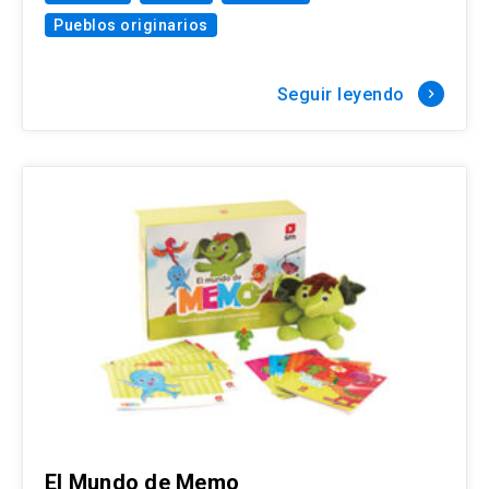
Pueblos originarios
Seguir leyendo
keyboard_arrow_right
El Mundo de Memo