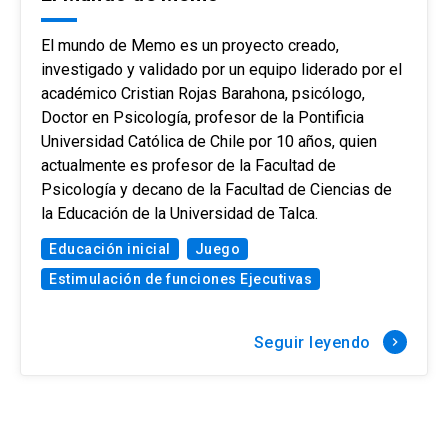
El mundo de Memo es un proyecto creado,
investigado y validado por un equipo liderado por el
académico Cristian Rojas Barahona, psicólogo,
Doctor en Psicología, profesor de la Pontificia
Universidad Católica de Chile por 10 años, quien
actualmente es profesor de la Facultad de
Psicología y decano de la Facultad de Ciencias de
la Educación de la Universidad de Talca.
Educación inicial
Juego
Estimulación de funciones Ejecutivas
Seguir leyendo
keyboard_arrow_right