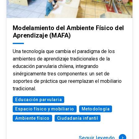
Modelamiento del Ambiente Físico del
Aprendizaje (MAFA)
Una tecnología que cambia el paradigma de los
ambientes de aprendizaje tradicionales de la
educación parvularia chilena, integrando
sinérgicamente tres componentes: un set de
soportes de práctica que reemplazan el mobiliario
tradicional.
Educación parvularia
Espacio físico y mobiliario
Metodología
Ambiente físico
Ciudadanía infantil
Seguir leyendo
keyboard_arrow_right