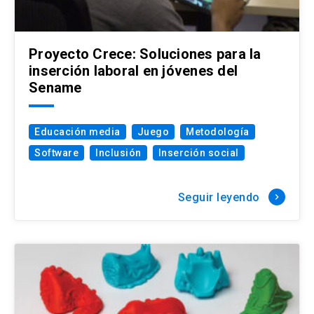
Proyecto Crece: Soluciones para la
inserción laboral en jóvenes del
Sename
Educación media
Juego
Metodología
Software
Inclusión
Inserción social
Seguir leyendo
keyboard_arrow_right