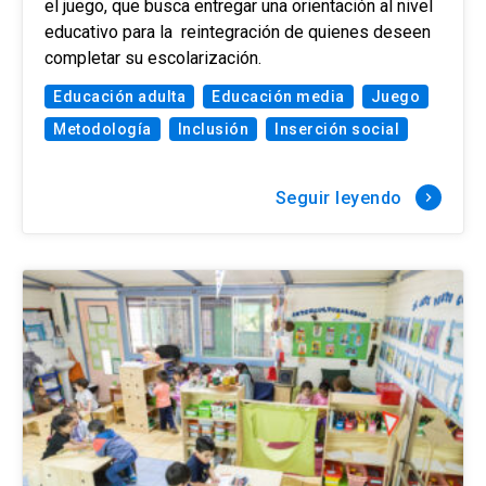
el juego, que busca entregar una orientación al nivel
educativo para la reintegración de quienes deseen
completar su escolarización.
Educación adulta
Educación media
Juego
Metodología
Inclusión
Inserción social
Seguir leyendo
keyboard_arrow_right