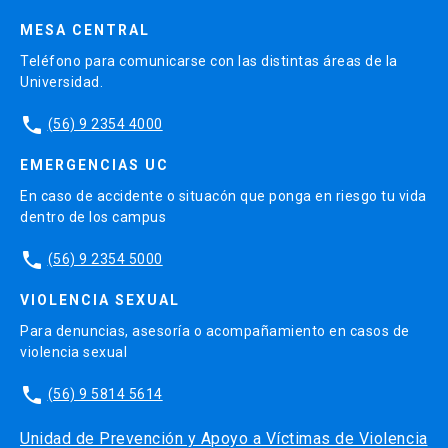
MESA CENTRAL
Teléfono para comunicarse con las distintas áreas de la
Universidad.
phone
(56) 9 2354 4000
EMERGENCIAS UC
En caso de accidente o situacón que ponga en riesgo tu vida
dentro de los campus
phone
(56) 9 2354 5000
VIOLENCIA SEXUAL
Para denuncias, asesoría o acompañamiento en casos de
violencia sexual
phone
(56) 9 5814 5614
Unidad de Prevención y Apoyo a Víctimas de Violencia